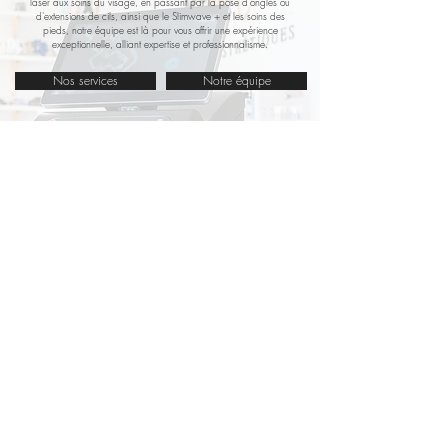
laser aux soins du visage, en passant par la pose d'ongles ou
d'extensions de cils, ainsi que le Slimwave + et les soins des
pieds, notre équipe est là pour vous offrir une expérience
exceptionnelle, alliant expertise et professionnalisme.
Nos services
Notre équipe