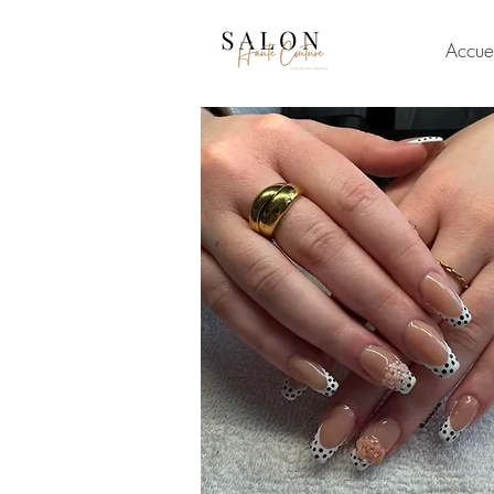
Accuei