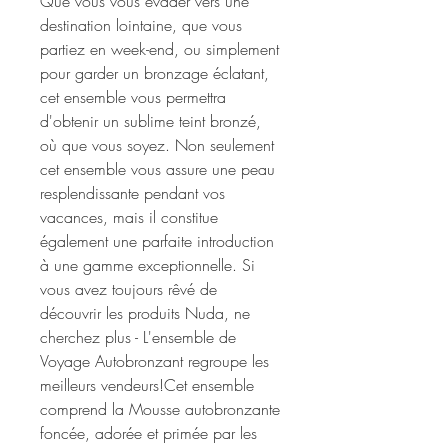
Que vous vous évader vers une
destination lointaine, que vous
partiez en week-end, ou simplement
pour garder un bronzage éclatant,
cet ensemble vous permettra
d'obtenir un sublime teint bronzé,
où que vous soyez. Non seulement
cet ensemble vous assure une peau
resplendissante pendant vos
vacances, mais il constitue
également une parfaite introduction
à une gamme exceptionnelle. Si
vous avez toujours rêvé de
découvrir les produits Nuda, ne
cherchez plus - L'ensemble de
Voyage Autobronzant regroupe les
meilleurs vendeurs!Cet ensemble
comprend la Mousse autobronzante
foncée, adorée et primée par les