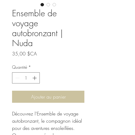
Ensemble de
voyage
autobronzant |
Nuda
Prix
35,00 $CA
Quantité
*
Ajouter au panier
Découvrez l’Ensemble de voyage
autobronzant, le compagnon idéal
pour des aventures ensoleillées.